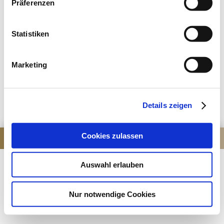
Präferenzen
Statistiken
Marketing
Details zeigen
Cookies zulassen
Tel. 01512 5377969 |
henningharms@posteo.de
Auswahl erlauben
Nur notwendige Cookies