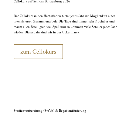
Cellokurs auf Schloss Boitzenburg 2026
Der Cellokurs in den Herbstferien bietet jedes Jahr die Möglichkeit einer
intensivierten Zusammenarbeit. Die Tage sind immer sehr fruchtbar und
macht allen Beteiligten viel Spaß und so kommen viele Schüler jedes Jahr
wieder. Dieses Jahr sind wir in der Uckermarck.
zum Cellokurs
Studienvorbereitung (StuVo) & Begabtenförderung