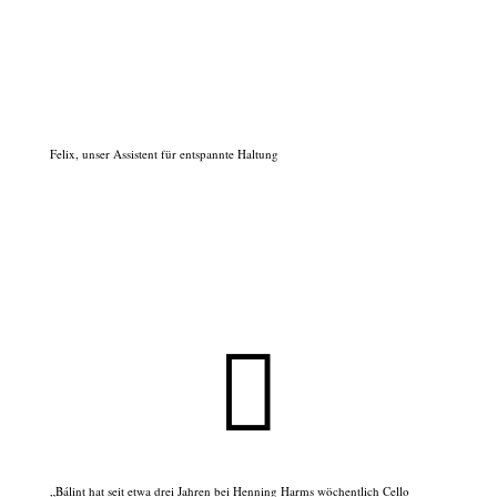
Felix, unser Assistent für entspannte Haltung

„Bálint hat seit etwa drei Jahren bei Henning Harms wöchentlich Cello