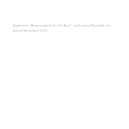
Kupferstich „Morgenandacht bei J.S. Bach“ nach einem Ölgemälde von
Edward Rosenthal (1870)