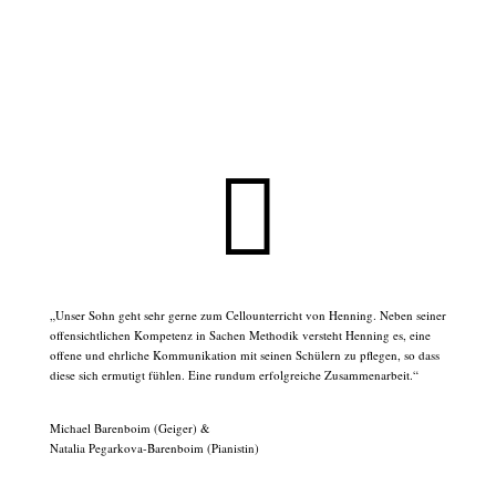

„Unser Sohn geht sehr gerne zum Cellounterricht von Henning. Neben seiner
offensichtlichen Kompetenz in Sachen Methodik versteht Henning es, eine
offene und ehrliche Kommunikation mit seinen Schülern zu pflegen, so dass
diese sich ermutigt fühlen. Eine rundum erfolgreiche Zusammenarbeit.“
Michael Barenboim (Geiger) &
Natalia Pegarkova-Barenboim (Pianistin)