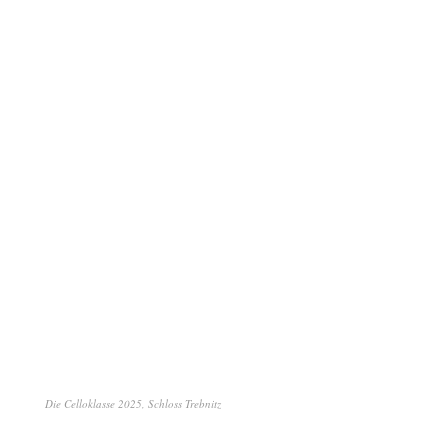
Die Celloklasse 2025, Schloss Trebnitz