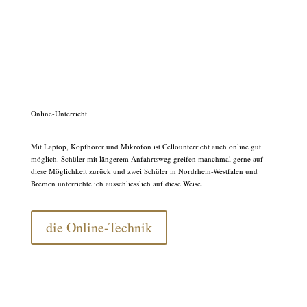
Online-Unterricht
Mit Laptop, Kopfhörer und Mikrofon ist Cellounterricht auch online gut
möglich. Schüler mit längerem Anfahrtsweg greifen manchmal gerne auf
diese Möglichkeit zurück und zwei Schüler in Nordrhein-Westfalen und
Bremen unterrichte ich ausschliesslich auf diese Weise.
die Online-Technik