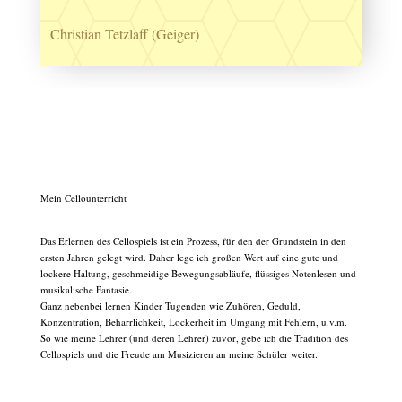
Christian Tetzlaff (Geiger)
Mein Cellounterricht
Das Erlernen des Cellospiels ist ein Prozess, für den der Grundstein in den
ersten Jahren gelegt wird. Daher lege ich großen Wert auf eine gute und
lockere Haltung, geschmeidige Bewegungsabläufe, flüssiges Notenlesen und
musikalische Fantasie.
Ganz nebenbei lernen Kinder Tugenden wie Zuhören, Geduld,
Konzentration, Beharrlichkeit, Lockerheit im Umgang mit Fehlern, u.v.m.
So wie meine Lehrer (und deren Lehrer) zuvor, gebe ich die Tradition des
Cellospiels und die Freude am Musizieren an meine Schüler weiter.