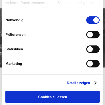
weiteren Daten zusammen, die Sie ihnen bereitgestellt
haben oder die sie im Rahmen Ihrer Nutzung der Dienste
gesammelt haben.
Einwilligungsauswahl
Notwendig
Präferenzen
Statistiken
Marketing
Details zeigen
Die Cellostunde
Bei Kinder ist anfangs ein Elternteil im Unterricht dabei, um das Üben zu
Cookies zulassen
Hause optimal unterstützen zu können. Später findet der Unterricht meist
ohne die Eltern statt.